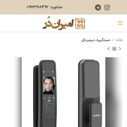
مشاوره: 09123618492
خانه
دستگیره دیجیتال