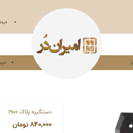
فروش
درب 
دستگیره پلاک 1900
840,000
تومان