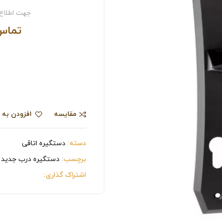
جهت اطلاع 
تماس
مقایسه
افزودن به 
دسته:
دستگیره اتاقی
برچسب:
دستگیره درب جدید
اشتراک گذاری: