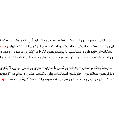
درب‌های آپارتمانی، اتاقی و سرویس است که به‌خاطر طراحی یک‌پارچهٔ پلاک و هندل، ا
یابی به مقاومت مکانیکی و قابلیت پرداخت سطح (آبکاری) است؛ بنابراین
دستگ
می‌کند و امکان تولید در رنگ‌های متنوع (طلایی، نقره‌ای، م
یس لحاظ شده تا نصب روی درب‌های چوبی و آهنی با حداقل تنظیمات ممکن ا
ی‌های عملکردی = فنربندی استاندارد برای برگشت هندل و دوام در آزمون‌ه
درب 