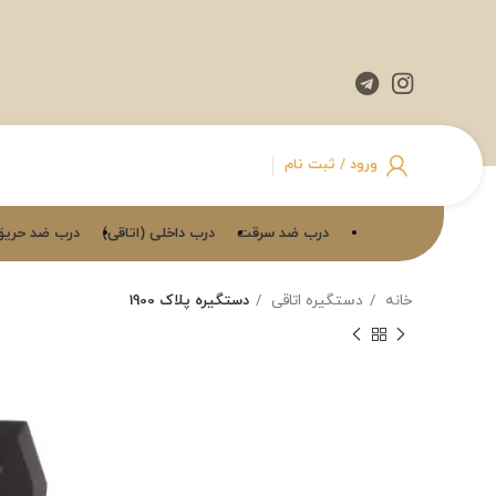
ورود / ثبت نام
درب ضد سرقت
درب داخلی (اتاقی)
درب ضد حریق
خانه
دستگیره اتاقی
دستگیره پلاک 1900