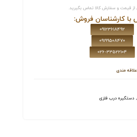
از قیمت و سفارش کالا تماس بگیرید.
 با کارشناسان فروش:
09123618492
09199508470
026-33522104
علاقه مندی
,
دستگیره درب فلزی