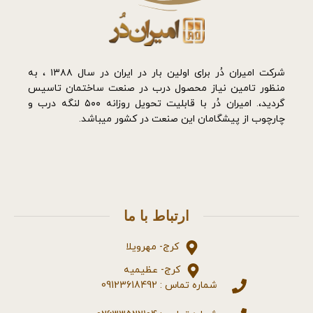
شرکت امیران دُر برای اولین بار در ایران در سال ۱۳۸۸ ، به
منظور تامین نیاز محصول درب در صنعت ساختمان تاسیس
گردید،. امیران دُر با قابلیت تحویل روزانه ۵۰۰ لنگه درب و
چارچوب از پیشگامان این صنعت در کشور میباشد.
ارتباط با ما
کرج- مهرویلا
کرج- عظیمیه
شماره تماس : 09123618492