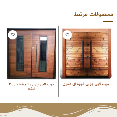
محصولات مرتبط
درب لابی چوبی قهوه ای مدرن
درب لابی چوبی شیشه خور 2
د
لنگه