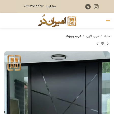
مشاوره: 09123618492
خانه
درب لابی
درب پیوت